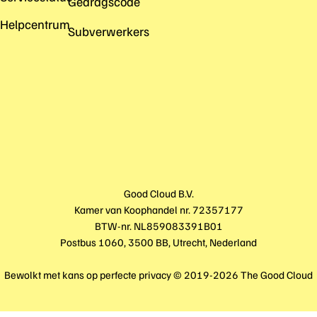
Gedragscode
Helpcentrum
Subverwerkers
Good Cloud B.V.
Kamer van Koophandel nr. 72357177
BTW-nr. NL859083391B01
Postbus 1060, 3500 BB, Utrecht, Nederland
Bewolkt met kans op perfecte privacy © 2019-2026 The Good Cloud