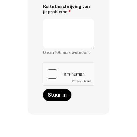
Korte beschrijving van
je probleem
*
0 van 100 max woorden.
Stuur in