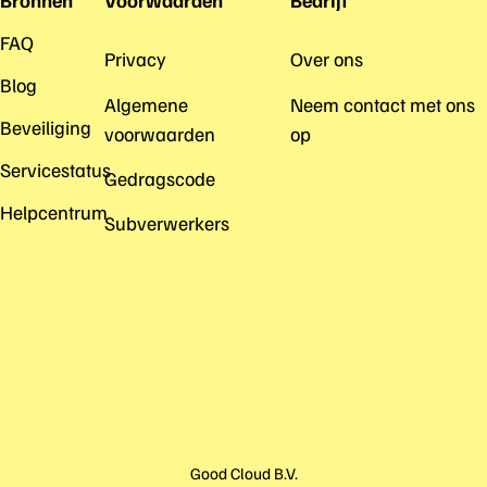
Bronnen
Voorwaarden
Bedrijf
FAQ
Privacy
Over ons
Blog
Algemene
Neem contact met ons
Beveiliging
voorwaarden
op
Servicestatus
Gedragscode
Helpcentrum
Subverwerkers
Good Cloud B.V.