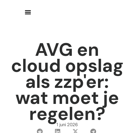
AVG en
cloud opslag
als zzp'er:
wat moet je
regelen?
1 juni 2026