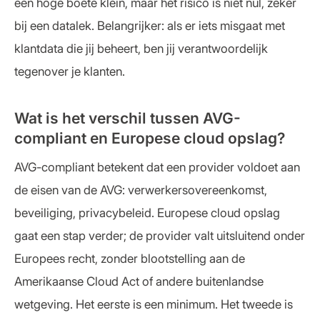
een hoge boete klein, maar het risico is niet nul, zeker
bij een datalek. Belangrijker: als er iets misgaat met
klantdata die jij beheert, ben jij verantwoordelijk
tegenover je klanten.
Wat is het verschil tussen AVG-
compliant en Europese cloud opslag?
AVG-compliant betekent dat een provider voldoet aan
de eisen van de AVG: verwerkersovereenkomst,
beveiliging, privacybeleid. Europese cloud opslag
gaat een stap verder; de provider valt uitsluitend onder
Europees recht, zonder blootstelling aan de
Amerikaanse Cloud Act of andere buitenlandse
wetgeving. Het eerste is een minimum. Het tweede is