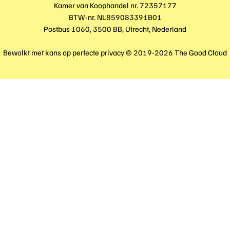
Kamer van Koophandel nr. 72357177
BTW-nr. NL859083391B01
Postbus 1060, 3500 BB, Utrecht, Nederland
Bewolkt met kans op perfecte privacy © 2019-2026 The Good Cloud