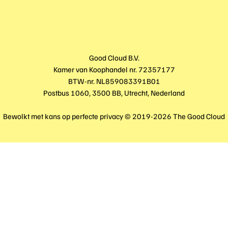
Good Cloud B.V.
Kamer van Koophandel nr. 72357177
BTW-nr. NL859083391B01
Postbus 1060, 3500 BB, Utrecht, Nederland
Bewolkt met kans op perfecte privacy © 2019-2026 The Good Cloud