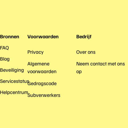
Bronnen
Voorwaarden
Bedrijf
FAQ
Privacy
Over ons
Blog
Algemene
Neem contact met ons
Beveiliging
voorwaarden
op
Servicestatus
Gedragscode
Helpcentrum
Subverwerkers